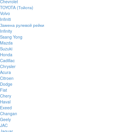
Chevrolet
TOYOTA (Тойота)
Volvo
Infiniti
Замена рулевой рейки
Infinity
Ssang Yong
Mazda
Suzuki
Honda
Cadillac
Chrysler
Acura
Citroen
Dodge
Fiat
Chery
Haval
Exeed
Changan
Geely
JAC
Jaguar