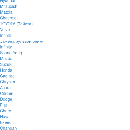
Hyundai
Mitsubishi
Mazda
Chevrolet
TOYOTA (Тойота)
Volvo
Infiniti
Замена рулевой рейки
Infinity
Ssang Yong
Mazda
Suzuki
Honda
Cadillac
Chrysler
Acura
Citroen
Dodge
Fiat
Chery
Haval
Exeed
Changan