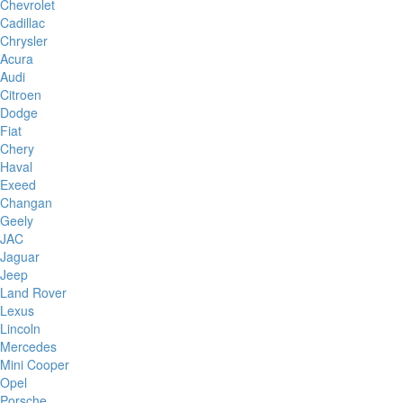
Chevrolet
Cadillac
Chrysler
Acura
Audi
Citroen
Dodge
Fiat
Chery
Haval
Exeed
Changan
Geely
JAC
Jaguar
Jeep
Land Rover
Lexus
Lincoln
Mercedes
Mini Cooper
Opel
Porsche