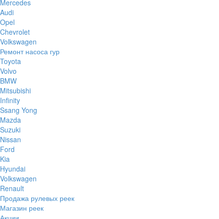
Mercedes
Audi
Opel
Chevrolet
Volkswagen
Ремонт насоса гур
Toyota
Volvo
BMW
Mitsubishi
Infinity
Ssang Yong
Mazda
Suzuki
Nissan
Ford
Kia
Hyundai
Volkswagen
Renault
Продажа рулевых реек
Магазин реек
Акции