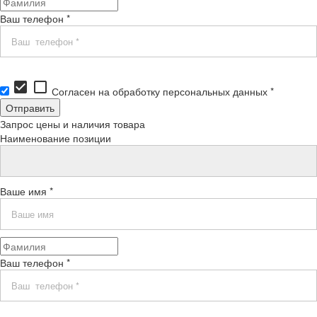
Ваш телефон *
check_box
check_box_outline_blank
Согласен на обработку персональных данных *
Запрос цены и наличия товара
Наименование позиции
Ваше имя *
Ваш телефон *