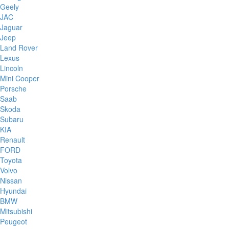
Geely
JAC
Jaguar
Jeep
Land Rover
Lexus
Lincoln
Mini Cooper
Porsche
Saab
Skoda
Subaru
KIA
Renault
FORD
Toyota
Volvo
Nissan
Hyundai
BMW
Mitsubishi
Peugeot