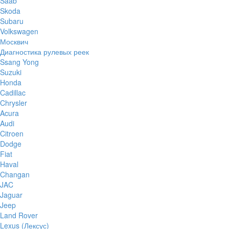
Saab
Skoda
Subaru
Volkswagen
Москвич
Диагностика рулевых реек
Ssang Yong
Suzuki
Honda
Cadillac
Chrysler
Acura
Audi
Citroen
Dodge
Fiat
Haval
Changan
JAC
Jaguar
Jeep
Land Rover
Lexus (Лексус)