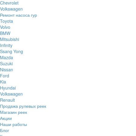
Chevrolet
Volkswagen
Ремонт насоса гур
Toyota
Volvo
BMW
Mitsubishi
Infinity
Ssang Yong
Mazda
Suzuki
Nissan
Ford
Kia
Hyundai
Volkswagen
Renault
Продажа рулевых реек
Магазин реек
Акции
Наши работы
Блог