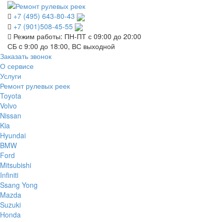
+7 (495) 643-80-43
+7 (901)508-45-55
Режим работы: ПН-ПТ с 09:00 до 20:00
СБ c 9:00 до 18:00, ВС выходной
Заказать звонок
О сервисе
Услуги
Ремонт рулевых реек
Toyota
Volvo
Nissan
Kia
Hyundai
BMW
Ford
Mitsubishi
Infiniti
Ssang Yong
Mazda
Suzuki
Honda