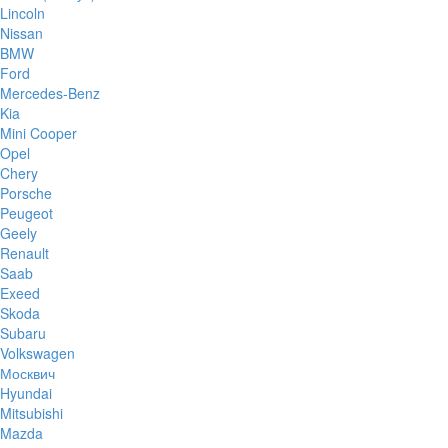
Lincoln
Nissan
BMW
Ford
Mercedes-Benz
Kia
Mini Cooper
Opel
Chery
Porsche
Peugeot
Geely
Renault
Saab
Exeed
Skoda
Subaru
Volkswagen
Москвич
Hyundai
Mitsubishi
Mazda