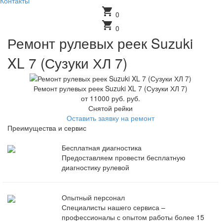
Контакты
shopping_cart
0
shopping_cart
0
Ремонт рулевых реек Suzuki
XL 7 (Сузуки ХЛ 7)
Ремонт рулевых реек Suzuki XL 7 (Сузуки ХЛ 7)
от 11000 руб. руб.
Снятой рейки
Оставить заявку на ремонт
Преимущества и сервис
Бесплатная диагностика
Предоставляем провести бесплатную
диагностику рулевой
Опытный персонал
Специалисты нашего сервиса –
профессионалы с опытом работы более 15