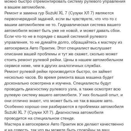
можно быстро отремонтировать систему рулевого управления
в вашем автомобиле.
Ремонт и замена гур Suzuki XL 7 (Сузуки ХЛ 7) являются
первоочередной задачей, если вы чувствуете, что что-то с
вашим автомобилем не то. Гидравлическая система вашего
автомобиля может быть уже не новой, и может давать сбои.
Если что-то не в порядке с вашей системой рулевого
управления, то не думайте долго, обращайтесь к мастеру из
автосервиса Авто Практик. Этот специалист выслушает
описание вашей проблемы и тут же скажет, сколько может
стоить ремонт рулевой рейки. Цены в нашем автомобильном
сервисе ниже, чем в других аналогичных службах.
Ремонт рулевой рейки производится быстро, он займет
несколько часов. Во время ремонта ваша машина будет
досконально осмотрена и изучена. Специалисты будут
проводить диагностику рулевого узла, а также осмотрят всю
рулевую систему вашего автомобиля. У них большой опыт, и
они отлично знают, что может быть не так в вашем авто.
Особенно хорошо они разбираются в проблемах автомобиля
Suzuki XL 7 (Сузуки ХЛ 7). Диагностика автомобиля
проводится на специальном стенде.
Мастера в автосервисе Авто Практик все делают качественно
и на совесть, так что вы можете быть спокойны за ваш