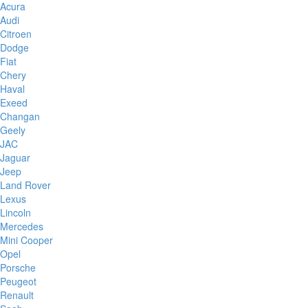
Acura
Audi
Citroen
Dodge
Fiat
Chery
Haval
Exeed
Changan
Geely
JAC
Jaguar
Jeep
Land Rover
Lexus
Lincoln
Mercedes
Mini Cooper
Opel
Porsche
Peugeot
Renault