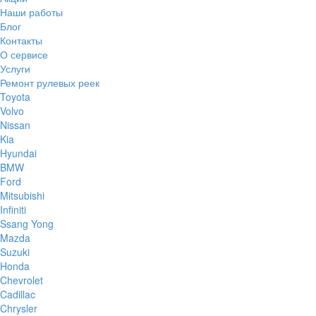
Наши работы
Блог
Контакты
О сервисе
Услуги
Ремонт рулевых реек
Toyota
Volvo
Nissan
Kia
Hyundai
BMW
Ford
Mitsubishi
Infiniti
Ssang Yong
Mazda
Suzuki
Honda
Chevrolet
Cadillac
Chrysler