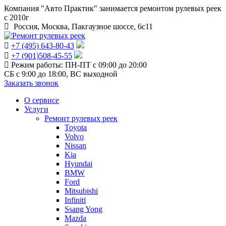
Компания "Авто Практик" занимается ремонтом рулевых реек
с 2010г
Россия, Москва, Пакгаузное шоссе, 6c11
+7 (495) 643-80-43
+7 (901)508-45-55
Режим работы: ПН-ПТ с 09:00 до 20:00
СБ c 9:00 до 18:00, ВС выходной
Заказать звонок
О сервисе
Услуги
Ремонт рулевых реек
Toyota
Volvo
Nissan
Kia
Hyundai
BMW
Ford
Mitsubishi
Infiniti
Ssang Yong
Mazda