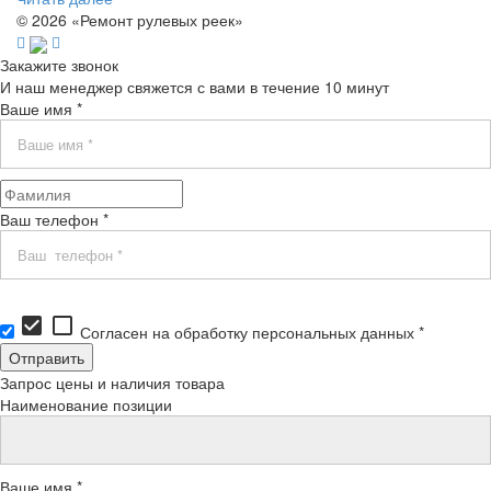
© 2026 «Ремонт рулевых реек»
Закажите звонок
И наш менеджер свяжется с вами в течение 10 минут
Ваше имя *
Ваш телефон *
check_box
check_box_outline_blank
Согласен на обработку персональных данных *
Запрос цены и наличия товара
Наименование позиции
Ваше имя *