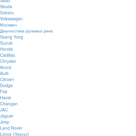
Saab
Skoda
Subaru
Volkswagen
Москвич
Диагностика рулевых реек
Ssang Yong
Suzuki
Honda
Cadillac
Chrysler
Acura
Audi
Citroen
Dodge
Fiat
Haval
Changan
JAC
Jaguar
Jeep
Land Rover
Lexus (Лексус)