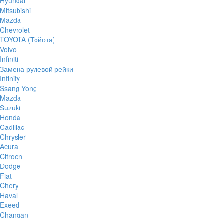
Hyundai
Mitsubishi
Mazda
Chevrolet
TOYOTA (Тойота)
Volvo
Infiniti
Замена рулевой рейки
Infinity
Ssang Yong
Mazda
Suzuki
Honda
Cadillac
Chrysler
Acura
Citroen
Dodge
Fiat
Chery
Haval
Exeed
Changan