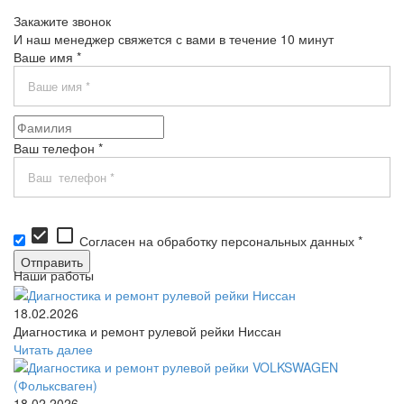
Закажите звонок
И наш менеджер свяжется с вами в течение 10 минут
Ваше имя *
Ваш телефон *
check_box
check_box_outline_blank
Согласен на обработку персональных данных *
Наши работы
18.02.2026
Диагностика и ремонт рулевой рейки Ниссан
Читать далее
18.02.2026