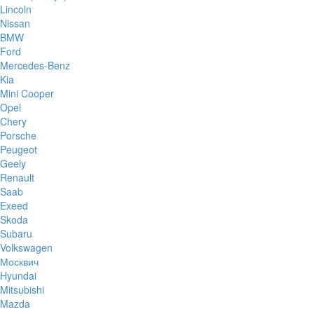
Lincoln
Nissan
BMW
Ford
Mercedes-Benz
Kia
Mini Cooper
Opel
Chery
Porsche
Peugeot
Geely
Renault
Saab
Exeed
Skoda
Subaru
Volkswagen
Москвич
Hyundai
Mitsubishi
Mazda