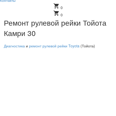
Контакты
shopping_cart
0
shopping_cart
0
Ремонт рулевой рейки Тойота
Камри 30
Диагностика
и
ремонт рулевой рейки Toyota
(Тойота)