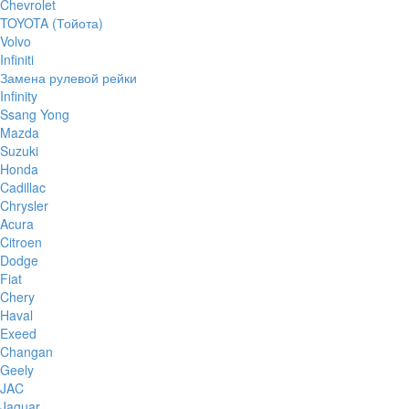
Chevrolet
TOYOTA (Тойота)
Volvo
Infiniti
Замена рулевой рейки
Infinity
Ssang Yong
Mazda
Suzuki
Honda
Cadillac
Chrysler
Acura
Citroen
Dodge
Fiat
Chery
Haval
Exeed
Changan
Geely
JAC
Jaguar