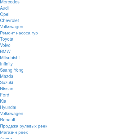
Mercedes
Audi
Opel
Chevrolet
Volkswagen
Ремонт насоса гур
Toyota
Volvo
BMW
Mitsubishi
Infinity
Ssang Yong
Mazda
Suzuki
Nissan
Ford
Kia
Hyundai
Volkswagen
Renault
Продажа рулевых реек
Магазин реек
Акции