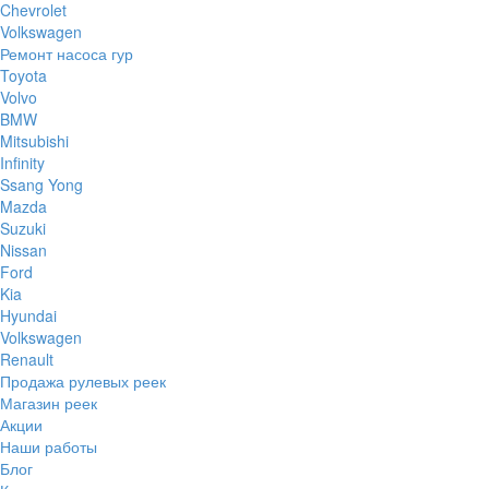
Chevrolet
Volkswagen
Ремонт насоса гур
Toyota
Volvo
BMW
Mitsubishi
Infinity
Ssang Yong
Mazda
Suzuki
Nissan
Ford
Kia
Hyundai
Volkswagen
Renault
Продажа рулевых реек
Магазин реек
Акции
Наши работы
Блог