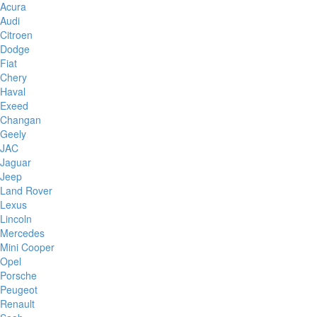
Acura
Audi
Citroen
Dodge
Fiat
Chery
Haval
Exeed
Changan
Geely
JAC
Jaguar
Jeep
Land Rover
Lexus
Lincoln
Mercedes
Mini Cooper
Opel
Porsche
Peugeot
Renault