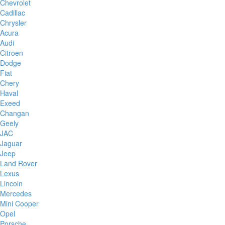
Chevrolet
Cadillac
Chrysler
Acura
Audi
Citroen
Dodge
Fiat
Chery
Haval
Exeed
Changan
Geely
JAC
Jaguar
Jeep
Land Rover
Lexus
Lincoln
Mercedes
Mini Cooper
Opel
Porsche