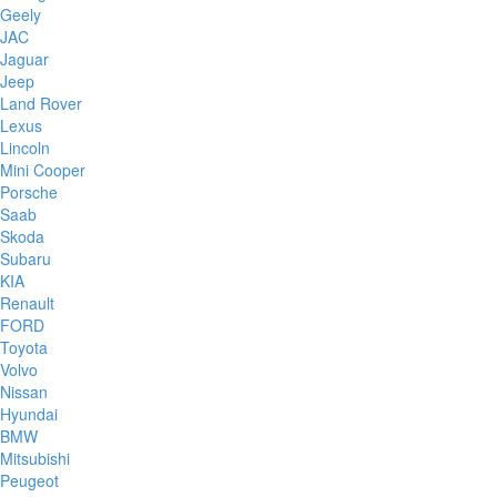
Geely
JAC
Jaguar
Jeep
Land Rover
Lexus
Lincoln
Mini Cooper
Porsche
Saab
Skoda
Subaru
KIA
Renault
FORD
Toyota
Volvo
Nissan
Hyundai
BMW
Mitsubishi
Peugeot