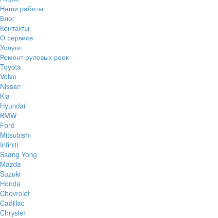
Наши работы
Блог
Контакты
О сервисе
Услуги
Ремонт рулевых реек
Toyota
Volvo
Nissan
Kia
Hyundai
BMW
Ford
Mitsubishi
Infiniti
Ssang Yong
Mazda
Suzuki
Honda
Chevrolet
Cadillac
Chrysler