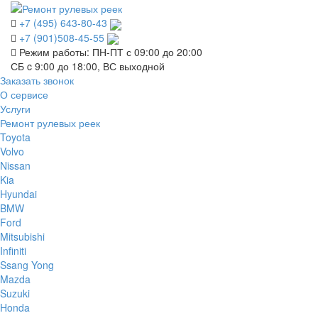
+7 (495) 643-80-43
+7 (901)508-45-55
Режим работы: ПН-ПТ с 09:00 до 20:00
СБ c 9:00 до 18:00, ВС выходной
Заказать звонок
О сервисе
Услуги
Ремонт рулевых реек
Toyota
Volvo
Nissan
Kia
Hyundai
BMW
Ford
Mitsubishi
Infiniti
Ssang Yong
Mazda
Suzuki
Honda