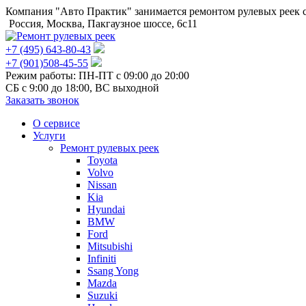
Компания "Авто Практик" занимается ремонтом рулевых реек с
Россия, Москва, Пакгаузное шоссе, 6c11
+7 (495) 643-80-43
+7 (901)508-45-55
Режим работы: ПН-ПТ с 09:00 до 20:00
СБ c 9:00 до 18:00, ВС выходной
Заказать звонок
О сервисе
Услуги
Ремонт рулевых реек
Toyota
Volvo
Nissan
Kia
Hyundai
BMW
Ford
Mitsubishi
Infiniti
Ssang Yong
Mazda
Suzuki